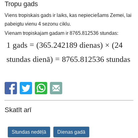
Tropu gads
Viens tropiskais gads ir laiks, kas nepieciešams Zemei, lai
pabeigtu vienu 4 sezonu ciklu.
Vienam tropiskajam gadam ir 8765.812536 stundas:
1 gads = (365.242189 dienas) × (24
stundas dienā) = 8765.812536 stundas
Skatīt arī
Stundas nedēļā
Dienas gadā