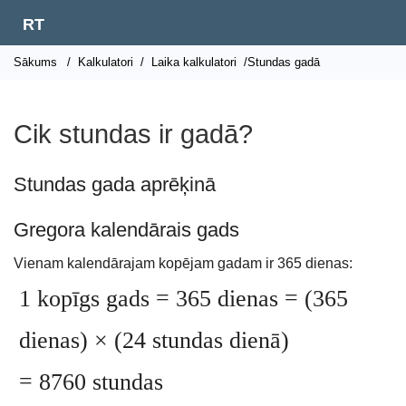
RT
Sākums
/
Kalkulatori
/
Laika kalkulatori
/Stundas gadā
Cik stundas ir gadā?
Stundas gada aprēķinā
Gregora kalendārais gads
Vienam kalendārajam kopējam gadam ir 365 dienas:
1 kopīgs gads = 365 dienas = (365
dienas) × (24 stundas dienā)
= 8760 stundas