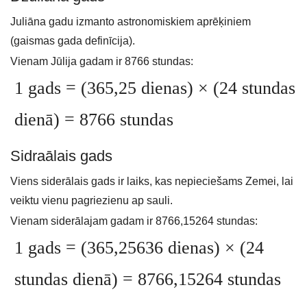
Juliāna gadu izmanto astronomiskiem aprēķiniem
(gaismas gada definīcija).
Vienam Jūlija gadam ir 8766 stundas:
1 gads = (365,25 dienas) × (24 stundas
dienā) = 8766 stundas
Sidraālais gads
Viens siderālais gads ir laiks, kas nepieciešams Zemei, lai
veiktu vienu pagriezienu ap sauli.
Vienam siderālajam gadam ir 8766,15264 stundas:
1 gads = (365,25636 dienas) × (24
stundas dienā) = 8766,15264 stundas