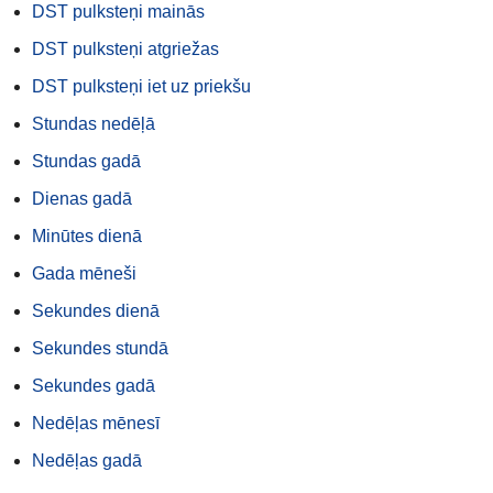
DST pulksteņi mainās
DST pulksteņi atgriežas
DST pulksteņi iet uz priekšu
Stundas nedēļā
Stundas gadā
Dienas gadā
Minūtes dienā
Gada mēneši
Sekundes dienā
Sekundes stundā
Sekundes gadā
Nedēļas mēnesī
Nedēļas gadā