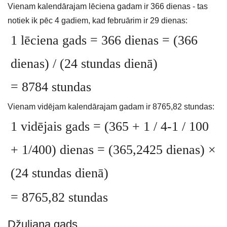
Vienam kalendārajam lēciena gadam ir 366 dienas - tas
notiek ik pēc 4 gadiem, kad februārim ir 29 dienas:
1 lēciena gads = 366 dienas = (366
dienas) / (24 stundas dienā)
= 8784 stundas
Vienam vidējam kalendārajam gadam ir 8765,82 stundas:
1 vidējais gads = (365 + 1 / 4-1 / 100
+ 1/400) dienas = (365,2425 dienas) ×
(24 stundas dienā)
= 8765,82 stundas
Džuliana gads