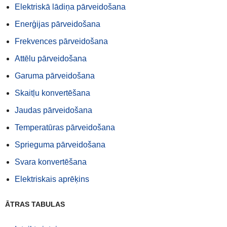
Elektriskā lādiņa pārveidošana
Enerģijas pārveidošana
Frekvences pārveidošana
Attēlu pārveidošana
Garuma pārveidošana
Skaitļu konvertēšana
Jaudas pārveidošana
Temperatūras pārveidošana
Sprieguma pārveidošana
Svara konvertēšana
Elektriskais aprēķins
ĀTRAS TABULAS