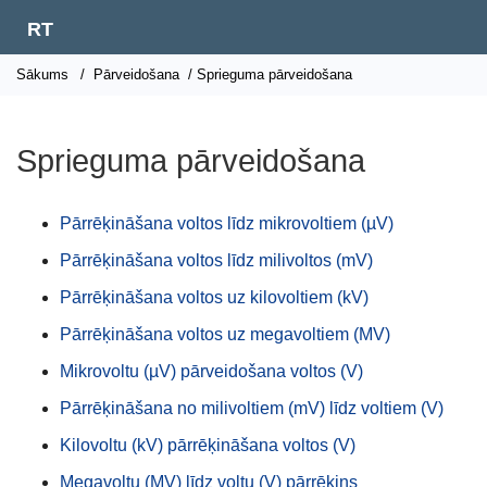
RT
Sākums
/
Pārveidošana
/ Sprieguma pārveidošana
Sprieguma pārveidošana
Pārrēķināšana voltos līdz mikrovoltiem (µV)
Pārrēķināšana voltos līdz milivoltos (mV)
Pārrēķināšana voltos uz kilovoltiem (kV)
Pārrēķināšana voltos uz megavoltiem (MV)
Mikrovoltu (µV) pārveidošana voltos (V)
Pārrēķināšana no milivoltiem (mV) līdz voltiem (V)
Kilovoltu (kV) pārrēķināšana voltos (V)
Megavoltu (MV) līdz voltu (V) pārrēķins