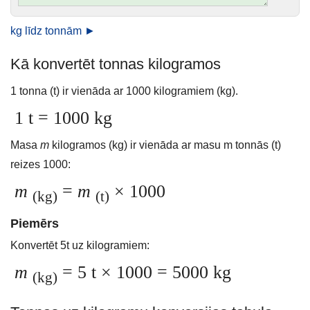
kg līdz tonnām ►
Kā konvertēt tonnas kilogramos
1 tonna (t) ir vienāda ar 1000 kilogramiem (kg).
1 t = 1000 kg
Masa
m
kilogramos (kg) ir vienāda ar masu m tonnās (t)
reizes 1000:
m
=
m
× 1000
(kg)
(t)
Piemērs
Konvertēt 5t uz kilogramiem:
m
= 5 t × 1000 = 5000 kg
(kg)