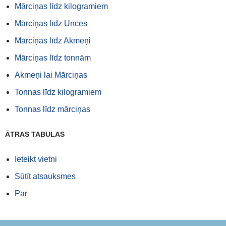
Mārciņas līdz kilogramiem
Mārciņas līdz Unces
Mārciņas līdz Akmeņi
Mārciņas līdz tonnām
Akmeņi lai Mārciņas
Tonnas līdz kilogramiem
Tonnas līdz mārciņas
ĀTRAS TABULAS
Ieteikt vietni
Sūtīt atsauksmes
Par