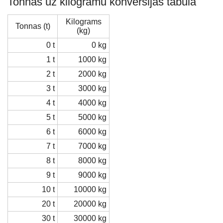
Tonnas uz kilogramu konversijas tabula
Kilograms
Tonnas (t)
(kg)
0 t
0 kg
1 t
1000 kg
2 t
2000 kg
3 t
3000 kg
4 t
4000 kg
5 t
5000 kg
6 t
6000 kg
7 t
7000 kg
8 t
8000 kg
9 t
9000 kg
10 t
10000 kg
20 t
20000 kg
30 t
30000 kg