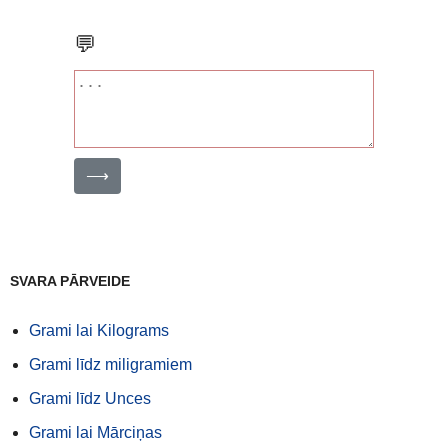
💬
⟶
SVARA PĀRVEIDE
Grami lai Kilograms
Grami līdz miligramiem
Grami līdz Unces
Grami lai Mārciņas