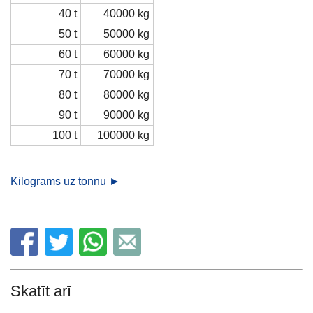
40 t
40000 kg
50 t
50000 kg
60 t
60000 kg
70 t
70000 kg
80 t
80000 kg
90 t
90000 kg
100 t
100000 kg
Kilograms uz tonnu ►
Skatīt arī