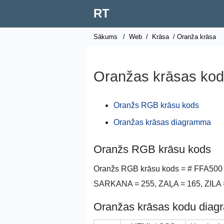
RT
Sākums
/
Web
/
Krāsa
/ Oranža krāsa
Oranžas krāsas ko
Oranžs RGB krāsu kods
Oranžas krāsas diagramma
Oranžs RGB krāsu kods
Oranžs RGB krāsu kods = # FFA500 = 
SARKANA = 255, ZAĻA = 165, ZILA 
Oranžas krāsas kodu dia