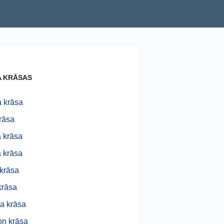
A KRĀSAS
 krāsa
krāsa
 krāsa
 krāsa
 krāsa
krāsa
a krāsa
n krāsa