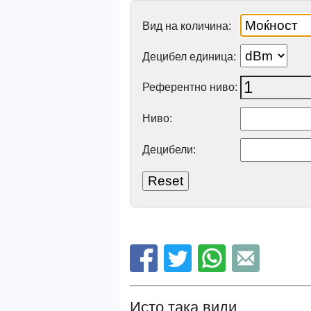
Вид на количина:
Децибел единица:
Референтно ниво:
Ниво:
Децибели:
Исто така види