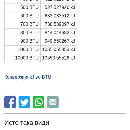
500 BTU
527.527926 kJ
600 BTU
633.033512 kJ
700 BTU
738,539097 kJ
800 BTU
844.044682 kJ
900 BTU
949.550267 kJ
1000 BTU
1055.055853 kJ
10000 BTU
10550.55526 kJ
Конверзија kJ во BTU
Исто така види