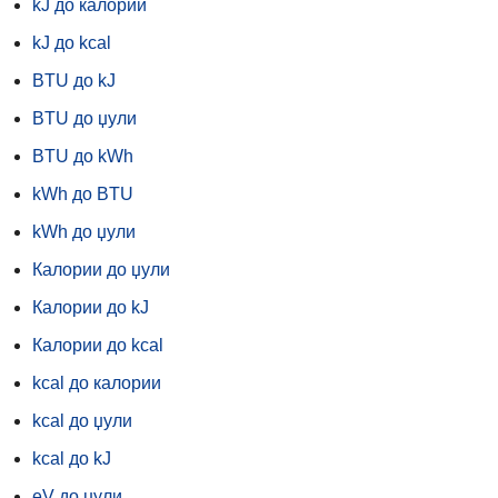
kJ до калории
kJ до kcal
BTU до kJ
BTU до џули
BTU до kWh
kWh до BTU
kWh до џули
Калории до џули
Калории до kJ
Калории до kcal
kcal до калории
kcal до џули
kcal до kJ
eV до џули