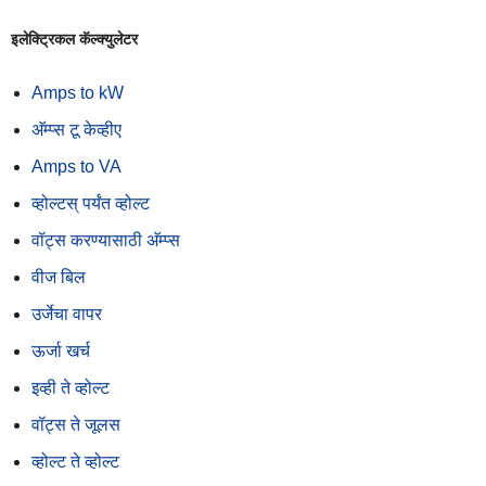
इलेक्ट्रिकल कॅल्क्युलेटर
Amps to kW
अ‍ॅम्प्स टू केव्हीए
Amps to VA
व्होल्टस् पर्यंत व्होल्ट
वॉट्स करण्यासाठी अ‍ॅम्प्स
वीज बिल
उर्जेचा वापर
ऊर्जा खर्च
इव्ही ते व्होल्ट
वॉट्स ते जूलस
व्होल्ट ते व्होल्ट