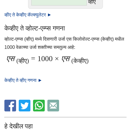
व्हीए
व्हीए ते केव्हीए कॅल्क्युलेटर ►
केव्हीए ते व्होल्ट-एम्प्स गणना
व्होल्ट-एम्प्स (व्हीए) मध्ये दिसणारी उर्जा एस किलोवोल्ट-एम्प्स (केव्हीए) मधील
1000 वेळाच्या उर्जा शक्तीच्या समतुल्य आहे:
एस
= 1000 ×
एस
(व्हीए)
(केव्हीए)
केव्हीए ते व्हीए गणना ►
हे देखील पहा