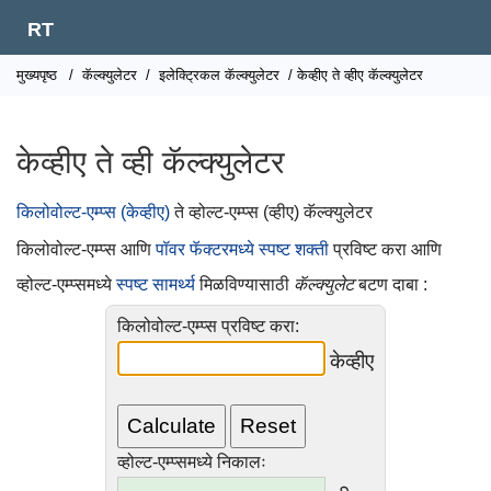
RT
मुख्यपृष्ठ
/
कॅल्क्युलेटर
/
इलेक्ट्रिकल कॅल्क्युलेटर
/ केव्हीए ते व्हीए कॅल्क्युलेटर
केव्हीए ते व्ही कॅल्क्युलेटर
किलोवोल्ट-एम्प्स (केव्हीए)
ते व्होल्ट-एम्प्स (व्हीए) कॅल्क्युलेटर
किलोवोल्ट-एम्प्स आणि
पॉवर फॅक्टरमध्ये
स्पष्ट शक्ती
प्रविष्ट करा आणि
व्होल्ट-एम्प्समध्ये
स्पष्ट सामर्थ्य
मिळविण्यासाठी
कॅल्क्युलेट
बटण दाबा :
किलोवोल्ट-एम्प्स प्रविष्ट करा:
केव्हीए
व्होल्ट-एम्प्समध्ये निकालः