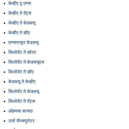
केव्हीए टू एम्प्स
केव्हीए ते वॅट्स
केव्हीए ते केडब्ल्यू
केव्हीए ते व्हीए
एम्प्सपासून केडब्ल्यू
किलोवॅट ते व्होल्ट
किलोवॅट ते केडब्ल्यूएच
किलोवॅट ते व्हीए
केडब्ल्यू ते केव्हीए
किलोवॅट ते केडब्ल्यू
किलोवॅट ते वॅट्स
ओहमचा कायदा
उर्जा कॅल्क्युलेटर