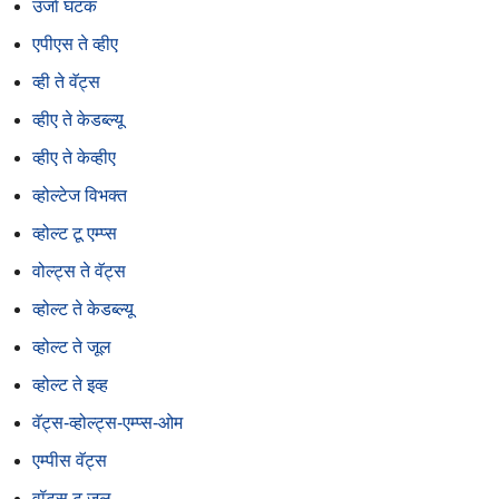
उर्जा घटक
एपीएस ते व्हीए
व्ही ते वॅट्स
व्हीए ते केडब्ल्यू
व्हीए ते केव्हीए
व्होल्टेज विभक्त
व्होल्ट टू एम्प्स
वोल्ट्स ते वॅट्स
व्होल्ट ते केडब्ल्यू
व्होल्ट ते जूल
व्होल्ट ते इव्ह
वॅट्स-व्होल्ट्स-एम्प्स-ओम
एम्पीस वॅट्स
वॉट्स टू जूल