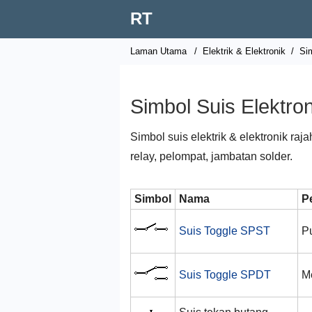
RT
Laman Utama
/
Elektrik & Elektronik
/
Sim
Simbol Suis Elektron
Simbol suis elektrik & elektronik raja
relay, pelompat, jambatan solder.
Simbol
Nama
P
Suis Toggle SPST
P
Suis Toggle SPDT
M