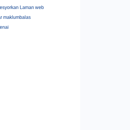
esyorkan Laman web
r maklumbalas
enai