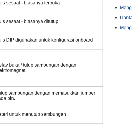
is sesaat - biasanya terbuka
Meng
Hanta
is sesaat - biasanya ditutup
Meng
is DIP digunakan untuk konfigurasi onboard
elay buka / tutup sambungan dengan
lektromagnet
utup sambungan dengan memasukkan jumper
da pin.
ateri untuk menutup sambungan