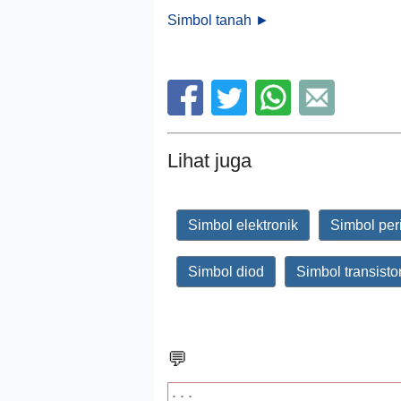
Simbol tanah ►
Lihat juga
Simbol elektronik
Simbol per
Simbol diod
Simbol transisto
💬