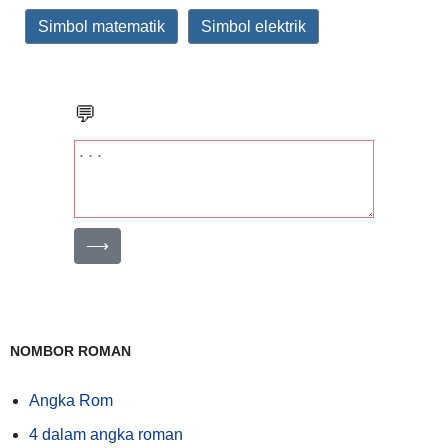
Simbol matematik
Simbol elektrik
💬
⟶
NOMBOR ROMAN
Angka Rom
4 dalam angka roman