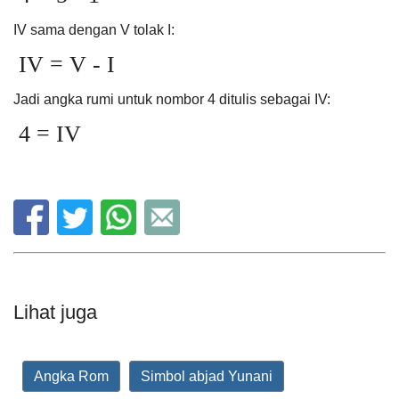
IV sama dengan V tolak I:
IV = V - I
Jadi angka rumi untuk nombor 4 ditulis sebagai IV:
4 = IV
Lihat juga
Angka Rom
Simbol abjad Yunani