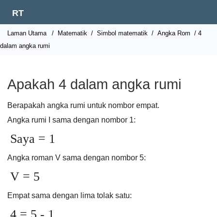
RT
Laman Utama
/
Matematik
/
Simbol matematik
/
Angka Rom
/ 4
dalam angka rumi
Apakah 4 dalam angka rumi
Berapakah angka rumi untuk nombor empat.
Angka rumi I sama dengan nombor 1:
Saya = 1
Angka roman V sama dengan nombor 5:
V = 5
Empat sama dengan lima tolak satu:
4 = 5 - 1