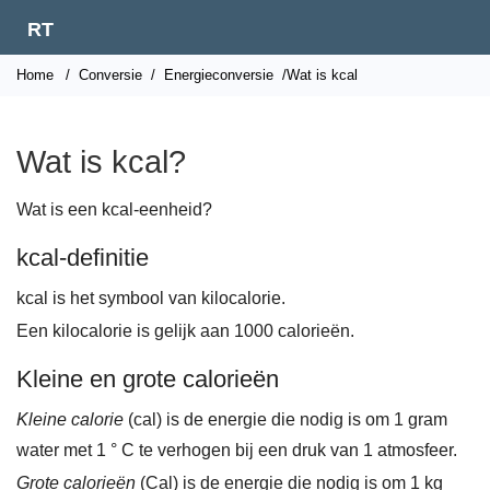
RT
Home
/
Conversie
/
Energieconversie
/Wat is kcal
Wat is kcal?
Wat is een kcal-eenheid?
kcal-definitie
kcal is het symbool van kilocalorie.
Een kilocalorie is gelijk aan 1000 calorieën.
Kleine en grote calorieën
Kleine calorie
(cal) is de energie die nodig is om 1 gram
water met 1 ° C te verhogen bij een druk van 1 atmosfeer.
Grote calorieën
(Cal) is de energie die nodig is om 1 kg