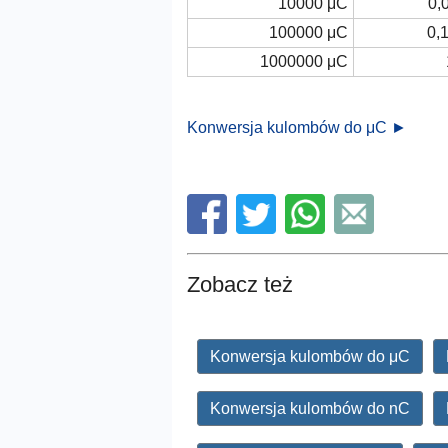
10000 μC
0,
100000 μC
0,1
1000000 μC
Konwersja kulombów do μC ►
Zobacz też
Konwersja kulombów do μC
Konwersja kulombów do nC