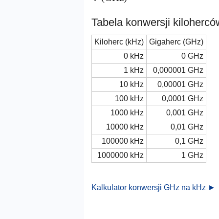
Tabela konwersji kilohercó
Kiloherc (kHz)
Gigaherc (GHz)
0 kHz
0 GHz
1 kHz
0,000001 GHz
10 kHz
0,00001 GHz
100 kHz
0,0001 GHz
1000 kHz
0,001 GHz
10000 kHz
0,01 GHz
100000 kHz
0,1 GHz
1000000 kHz
1 GHz
Kalkulator konwersji GHz na kHz ►