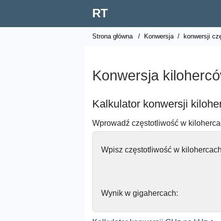
RT
Strona główna
/
Konwersja
/
konwersji czę
Konwersja kiloherc
Kalkulator konwersji kiloh
Wprowadź częstotliwość w kilohercac
Wpisz częstotliwość w kilohercach
Wynik w gigahercach: