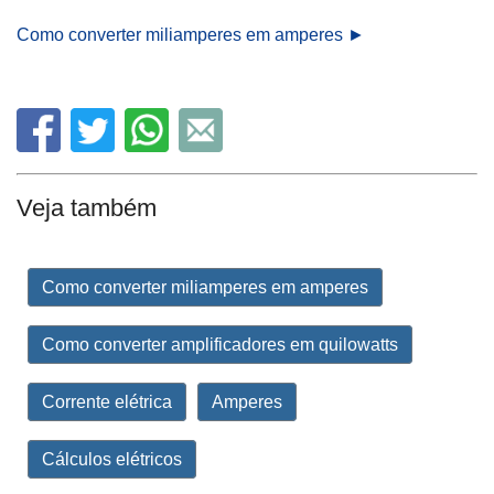
Como converter miliamperes em amperes ►
Veja também
Como converter miliamperes em amperes
Como converter amplificadores em quilowatts
Corrente elétrica
Amperes
Cálculos elétricos