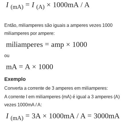
I
=
I
×
1000mA / A
(mA)
(A)
Então, miliamperes são iguais a amperes vezes 1000
miliamperes por ampere:
miliamperes = amp × 1000
ou
mA = A × 1000
Exemplo
Converta a corrente de 3 amperes em miliamperes:
A corrente I em miliamperes (mA) é igual a 3 amperes (A)
vezes 1000mA / A:
I
= 3A × 1000mA / A = 3000mA
(mA)