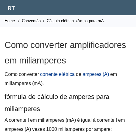
RT
Home
/
Conversão
/
Cálculo elétrico
/Amps para mA
Como converter amplificadores
em miliamperes
Como converter
corrente elétrica
de
amperes (A)
em
miliamperes (mA).
fórmula de cálculo de amperes para
miliamperes
A corrente I em miliamperes (mA) é igual à corrente I
em
amperes (A) vezes 1000 miliamperes por ampere: