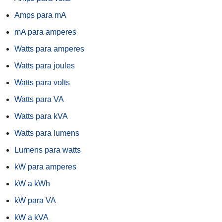
Amps para mA
mA para amperes
Watts para amperes
Watts para joules
Watts para volts
Watts para VA
Watts para kVA
Watts para lumens
Lumens para watts
kW para amperes
kW a kWh
kW para VA
kW a kVA