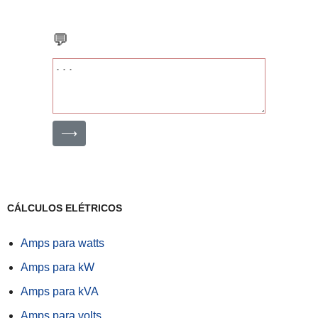
💬
⟶
CÁLCULOS ELÉTRICOS
Amps para watts
Amps para kW
Amps para kVA
Amps para volts