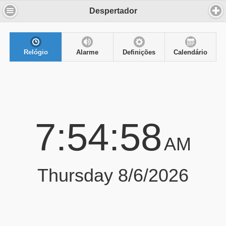
Despertador
Relógio
Alarme
Definições
Calendário
7:54:58
AM
Thursday 8/6/2026