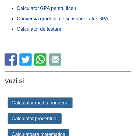
Calculator GPA pentru liceu
Conversia gradului de scrisoare către GPA
Calculator de testare
Vezi si
Calculator mediu ponderat
Calculator procentual
Calculatoare matematice