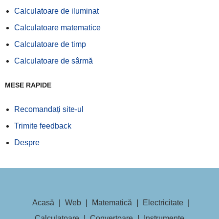
Calculatoare de iluminat
Calculatoare matematice
Calculatoare de timp
Calculatoare de sârmă
MESE RAPIDE
Recomandați site-ul
Trimite feedback
Despre
Acasă
|
Web
|
Matematică
|
Electricitate
|
Calculatoare
|
Convertoare
|
Instrumente