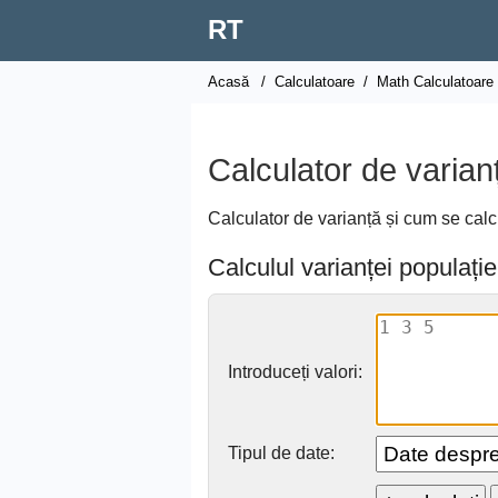
RT
Acasă
/
Calculatoare
/
Math Calculatoare
Calculator de varian
Calculator de varianță și cum se cal
Calculul varianței populație
Introduceți valori:
Tipul de date: