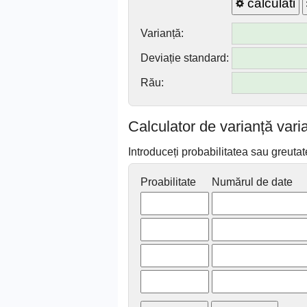
calculati
Varianță:
Deviație standard:
Rău:
Calculator de varianță varia
Introduceți probabilitatea sau greutat
Proabilitate
Numărul de date