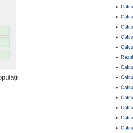
Calcu
Calcu
Calcu
Calcu
Calcu
Rezol
Calcu
opulații
Calcu
Calcul
Calcul
Calcu
Calcu
Calcu