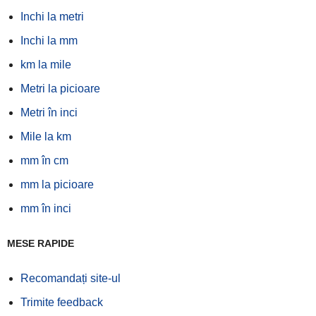
Inchi la metri
Inchi la mm
km la mile
Metri la picioare
Metri în inci
Mile la km
mm în cm
mm la picioare
mm în inci
MESE RAPIDE
Recomandați site-ul
Trimite feedback