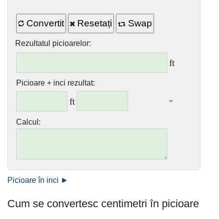
Convertit
Resetați
Swap
Rezultatul picioarelor:
ft
Picioare + inci rezultat:
ft
″
Calcul:
Picioare în inci ►
Cum se convertesc centimetri în picioare