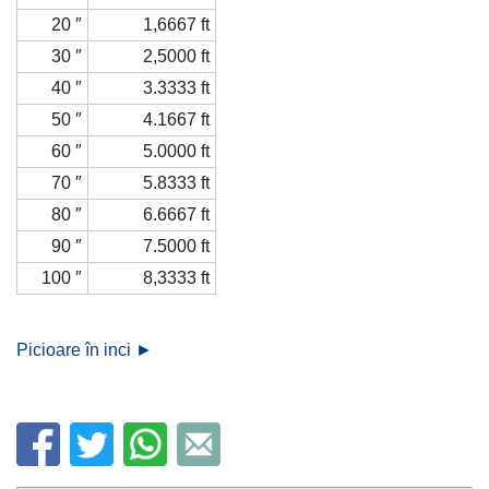
20 ″
1,6667 ft
30 ″
2,5000 ft
40 ″
3.3333 ft
50 ″
4.1667 ft
60 ″
5.0000 ft
70 ″
5.8333 ft
80 ″
6.6667 ft
90 ″
7.5000 ft
100 ″
8,3333 ft
Picioare în inci ►