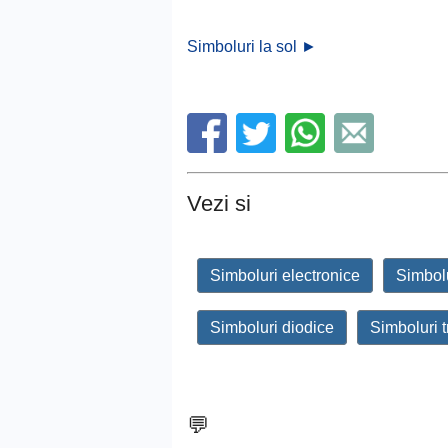
Simboluri la sol ►
Vezi si
Simboluri electronice
Simbolu
Simboluri diodice
Simboluri t
💬