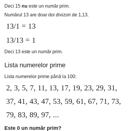
Deci 15
nu
este un număr prim.
Numărul 13 are doar doi divizori de 1,13.
13/1 = 13
13/13 = 1
Deci 13 este un număr prim.
Lista numerelor prime
Lista numerelor prime până la 100:
2, 3, 5, 7, 11, 13, 17, 19, 23, 29, 31,
37, 41, 43, 47, 53, 59, 61, 67, 71, 73,
79, 83, 89, 97, ...
Este 0 un număr prim?