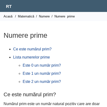
RT
Acasă
/
Matematică
/
Numere
/
Numere
prime
Numere prime
Ce este numărul prim?
Lista numerelor prime
Este 0 un număr prim?
Este 1 un număr prim?
Este 2 un număr prim?
Ce este numărul prim?
Numărul prim este un număr natural pozitiv care are doar