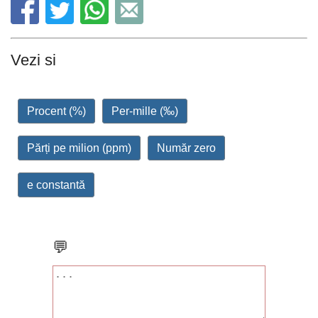
Vezi si
Procent (%)
Per-mille (‰)
Părți pe milion (ppm)
Număr zero
e constantă
💬