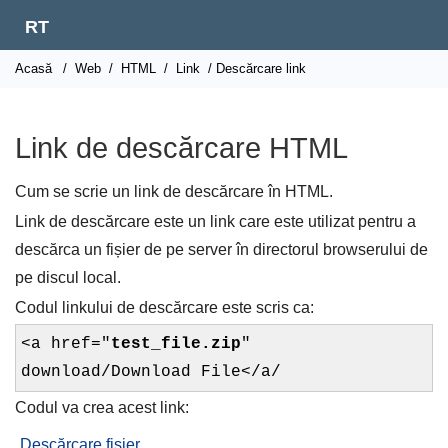
RT
Acasă
/
Web
/
HTML
/
Link
/ Descărcare link
Link de descărcare HTML
Cum se scrie un link de descărcare în HTML.
Link de descărcare este un link care este utilizat pentru a
descărca un fișier de pe server în directorul browserului de
pe discul local.
Codul linkului de descărcare este scris ca:
<a href="
test_file.zip
"
download/Download File</a/
Codul va crea acest link:
Descărcare fișier