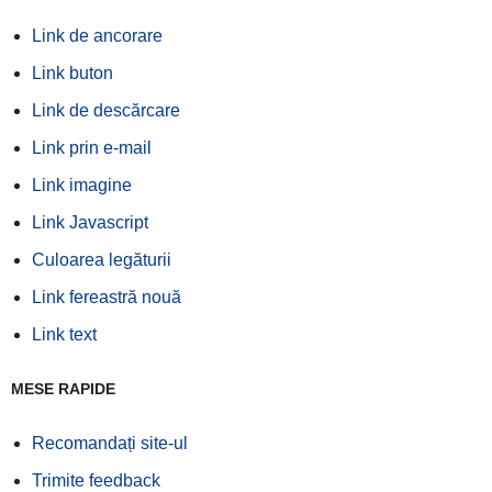
Link de ancorare
Link buton
Link de descărcare
Link prin e-mail
Link imagine
Link Javascript
Culoarea legăturii
Link fereastră nouă
Link text
MESE RAPIDE
Recomandați site-ul
Trimite feedback