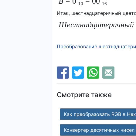
В
= 0
= 00
10
16
Итак, шестнадцатеричный цвето
Шестнадцатеричный
Преобразование шестнадцатери
Смотрите также
Как преобразовать RGB в Hex
Конвертер десятичных чисел