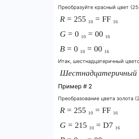
Преобразуйте красный цвет (25
R
= 255
= FF
10
16
G
= 0
= 00
10
16
В
= 0
= 00
10
16
Итак, шестнадцатеричный цвето
Шестнадцатеричный
Пример # 2
Преобразование цвета золота (2
R
= 255
= FF
10
16
G
= 215
= D7
10
16