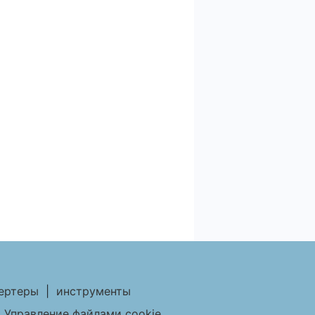
ертеры
|
инструменты
|
Управление файлами cookie