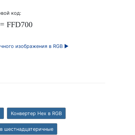
вой код:
= FFD700
чного изображения в RGB ►
Конвертер Hex в RGB
 в шестнадцатеричные