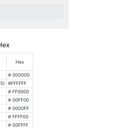
Hex
Hex
# 000000
5)
#FFFFFF
# FF0000
# 00FF00
# 0000FF
# FFFF00
# 00FFFF