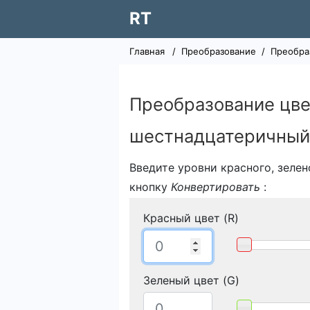
RT
Главная
/
Преобразование
/
Преобра
Преобразование цве
шестнадцатеричный
Введите уровни красного, зелен
кнопку
Конвертировать
:
Красный цвет (R)
Зеленый цвет (G)