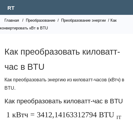
RT
Главная
/
Преобразование
/
Преобразование энергии
/ Как
конвертировать кВт в BTU
Как преобразовать киловатт-
час в BTU
Как преобразовать энергию из киловатт-часов (кВтч) в
BTU.
Как преобразовать киловатт-час в BTU
1 кВтч = 3412,14163312794 BTU
IT