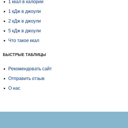
1 ккал в калории
1 кДж в джоули
2 кДж в джоули
5 кДж в джоули
Что такое ккал
БЫСТРЫЕ ТАБЛИЦЫ
Рекомендовать сайт
Отправить отзыв
О нас