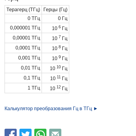
Терагерц (ТГц)
Герцы (Гц)
0 ТГц
0 Гц
6
0,000001 ТГц
10
Гц
7
0,00001 ТГц
10
Гц
8
0,0001 ТГц
10
Гц
9
0,001 ТГц
10
Гц
10
0,01 ТГц
10
Гц
11
0,1 ТГц
10
Гц
12
1 ТГц
10
Гц
Калькулятор преобразования Гц в ТГц ►