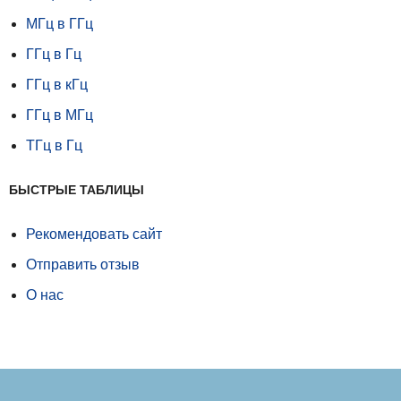
МГц в ГГц
ГГц в Гц
ГГц в кГц
ГГц в МГц
ТГц в Гц
БЫСТРЫЕ ТАБЛИЦЫ
Рекомендовать сайт
Отправить отзыв
О нас