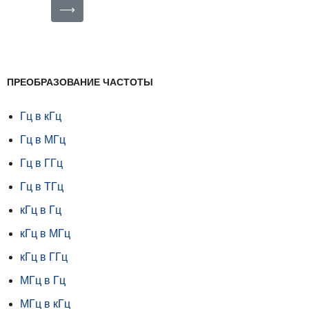
⟶
ПРЕОБРАЗОВАНИЕ ЧАСТОТЫ
Гц в кГц
Гц в МГц
Гц в ГГц
Гц в ТГц
кГц в Гц
кГц в МГц
кГц в ГГц
МГц в Гц
МГц в кГц