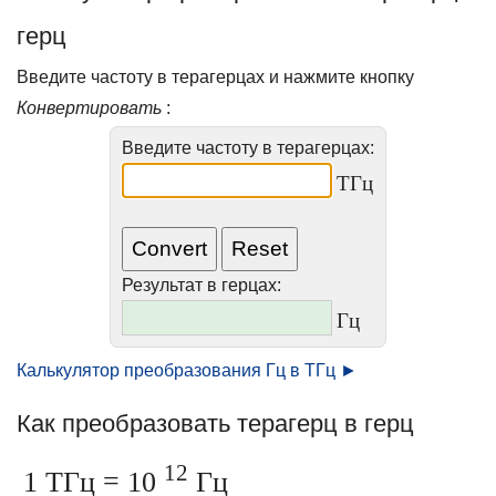
герц
Введите частоту в терагерцах и нажмите кнопку
Конвертировать
:
Введите частоту в терагерцах:
ТГц
Результат в герцах:
Гц
Калькулятор преобразования Гц в ТГц ►
Как преобразовать терагерц в герц
12
1 ТГц = 10
Гц