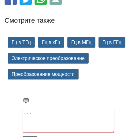
Смотрите также
Гц в ТГц
Гц в кГц
Гц в МГц
Гц в ГГц
Электрическое преобразование
Преобразование мощности
💬