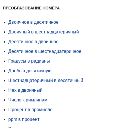
ПРЕОБРАЗОВАНИЕ НОМЕРА
Двоичное в десятичное
Двоичный в шестнадцатеричный
Десятичное в двоичное
Десятичное в шестнадцатеричное
Градусы в радианы
Дробь в десятичную
Шестнадцатеричный в десятичный
Hex в двоичный
Число к римлянам
Процент в промилле
ppm в процент