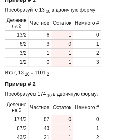
Пример # 1
Преобразуйте 13
в двоичную форму:
10
Деление
Частное
Остаток
Немного #
на 2
13/2
6
1
0
6/2
3
0
1
3/2
1
1
2
1/2
0
1
3
Итак, 13
= 1101
10
2
Пример # 2
Преобразуем 174
в двоичную форму:
10
Деление
Частное
Остаток
Немного #
на 2
174/2
87
0
0
87/2
43
1
1
43/2
21
1
2