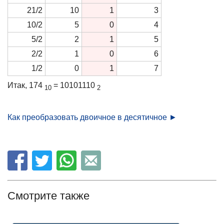
21/2
10
1
3
10/2
5
0
4
5/2
2
1
5
2/2
1
0
6
1/2
0
1
7
Итак, 174
= 10101110
10
2
Как преобразовать двоичное в десятичное ►
Смотрите также