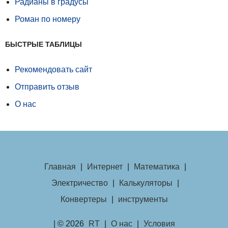
Радианы в градусы
Роман по номеру
БЫСТРЫЕ ТАБЛИЦЫ
Рекомендовать сайт
Отправить отзыв
О нас
Главная
|
Интернет
|
Математика
|
Электричество
|
Калькуляторы
|
Конвертеры
|
инструменты
| © 2026
RT
|
О нас
|
Условия