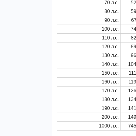
70 л.с.
52
80 л.с.
59
90 л.с.
67
100 л.с.
74
110 л.с.
82
120 л.с.
89
130 л.с.
96
140 л.с.
104
150 л.с.
111
160 л.с.
119
170 л.с.
126
180 л.с.
134
190 л.с.
141
200 л.с.
149
1000 л.с.
745