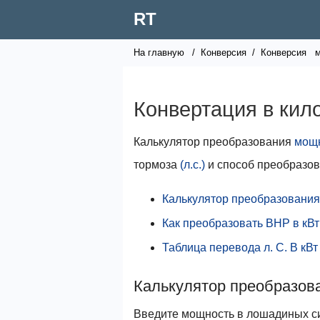
RT
На главную
/
Конверсия
/
Конверсия
Конвертация в кило
Калькулятор преобразования
мощ
тормоза
(л.с.)
и способ преобразов
Калькулятор преобразования
Как преобразовать BHP в кВт
Таблица перевода л. С. В кВт
Калькулятор преобразов
Введите мощность в лошадиных си