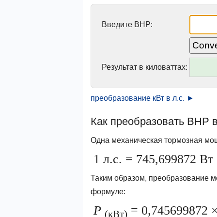
Введите BHP:
Результат в киловаттах:
преобразование кВт в л.с. ►
Как преобразовать BHP в
Одна механическая тормозная мощ
1 л.с. = 745,699872 Вт
Таким образом, преобразование м
формуле:
P
= 0,745699872 
(кВт)