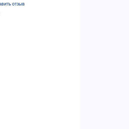
авить отзыв
с