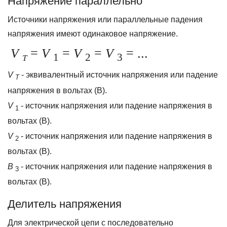
Напряжение параллельно
Источники напряжения или параллельные падения
напряжения имеют одинаковое напряжение.
V
=
V
=
V
=
V
= ...
1
2
3
T
V
- эквивалентный источник напряжения или падение
T
напряжения в вольтах (В).
V
- источник напряжения или падение напряжения в
1
вольтах (В).
V
- источник напряжения или падение напряжения в
2
вольтах (В).
В
- источник напряжения или падение напряжения в
3
вольтах (В).
Делитель напряжения
Для электрической цепи с последовательно