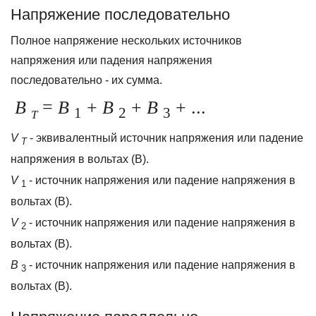
Напряжение последовательно
Полное напряжение нескольких источников
напряжения или падения напряжения
последовательно - их сумма.
В
=
В
+
В
+
В
+ ...
1
2
3
Т
V
- эквивалентный источник напряжения или падение
T
напряжения в вольтах (В).
V
- источник напряжения или падение напряжения в
1
вольтах (В).
V
- источник напряжения или падение напряжения в
2
вольтах (В).
В
- источник напряжения или падение напряжения в
3
вольтах (В).