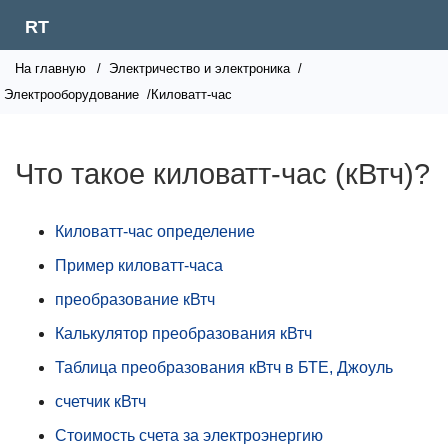
RT
На главную
/
Электричество и электроника
/
Электрооборудование
/Киловатт-час
Что такое киловатт-час (кВтч)?
Киловатт-час определение
Пример киловатт-часа
преобразование кВтч
Калькулятор преобразования кВтч
Таблица преобразования кВтч в БТЕ, Джоуль
счетчик кВтч
Стоимость счета за электроэнергию