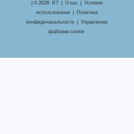
| © 2026
RT
|
О нас
|
Условия
использования
|
Политика
конфиденциальности
|
Управление
файлами cookie