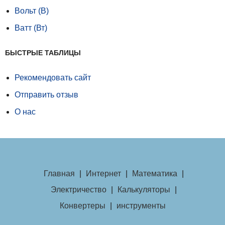
Вольт (В)
Ватт (Вт)
БЫСТРЫЕ ТАБЛИЦЫ
Рекомендовать сайт
Отправить отзыв
О нас
Главная
|
Интернет
|
Математика
|
Электричество
|
Калькуляторы
|
Конвертеры
|
инструменты