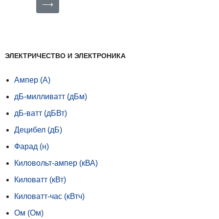
⟶
ЭЛЕКТРИЧЕСТВО И ЭЛЕКТРОНИКА
Ампер (А)
дБ-милливатт (дБм)
дБ-ватт (дБВт)
Децибел (дБ)
Фарад (н)
Киловольт-ампер (кВА)
Киловатт (кВт)
Киловатт-час (кВтч)
Ом (Ом)