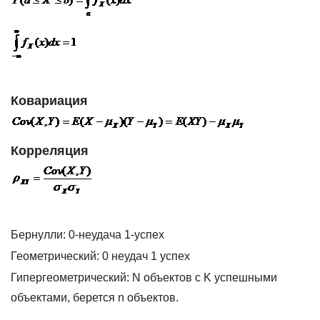
Ковариация
Корреляция
Бернулли: 0-неудача 1-успех
Геометрический: 0 неудач 1 успех
Гипергеометрический: N объектов с K успешными
объектами, берется n объектов.