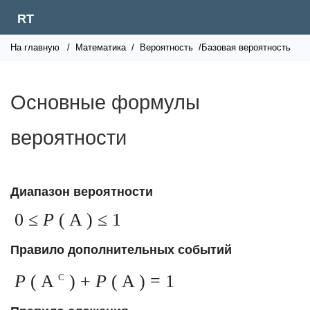
RT
На главную
/
Математика
/
Вероятность
/Базовая вероятность
Основные формулы
вероятности
Диапазон вероятности
0 ≤
P
(
A
) ≤ 1
Правило дополнительных событий
P
(
A
) +
P
(
A
) = 1
C