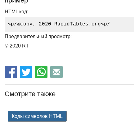
пример
HTML код:
<p/&copy; 2020 RapidTables.org<p/
Предварительный просмотр:
© 2020 RT
Смотрите также
Коды символов HTML