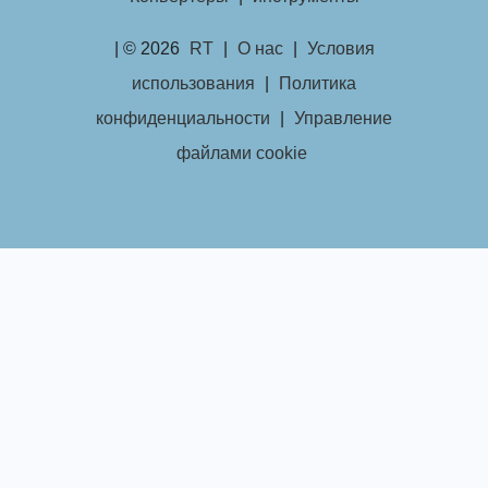
| © 2026
RT
|
О нас
|
Условия
использования
|
Политика
конфиденциальности
|
Управление
файлами cookie