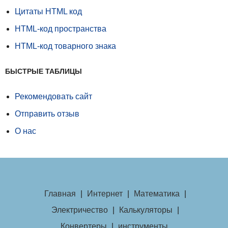
Цитаты HTML код
HTML-код пространства
HTML-код товарного знака
БЫСТРЫЕ ТАБЛИЦЫ
Рекомендовать сайт
Отправить отзыв
О нас
Главная
|
Интернет
|
Математика
|
Электричество
|
Калькуляторы
|
Конвертеры
|
инструменты