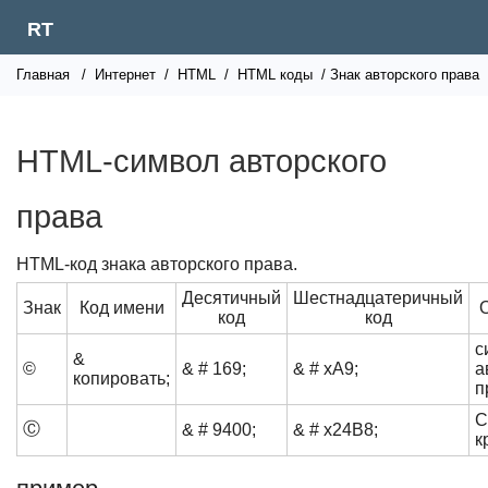
RT
Главная
/
Интернет
/
HTML
/
HTML коды
/ Знак авторского права
HTML-символ авторского
права
HTML-код знака авторского права.
Десятичный
Шестнадцатеричный
Знак
Код имени
код
код
с
&
©
& # 169;
& # xA9;
а
копировать;
п
C
Ⓒ
& # 9400;
& # x24B8;
к