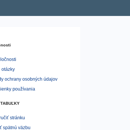
nosti
ločnosti
 otázky
y ochrany osobných údajov
enky používania
 TABUĽKY
učiť stránku
ť spätnú väzbu