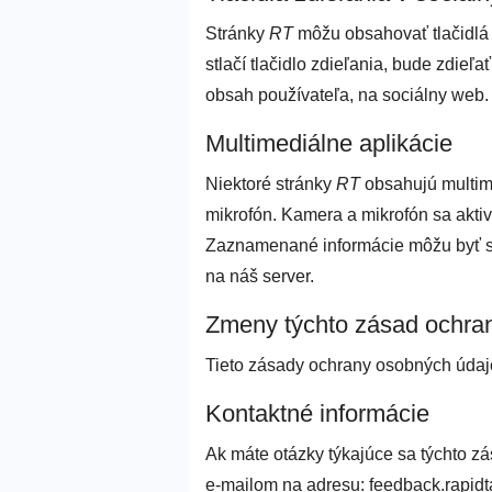
Stránky
RT
môžu obsahovať tlačidlá 
stlačí tlačidlo zdieľania, bude zdieľ
obsah používateľa, na sociálny web.
Multimediálne aplikácie
Niektoré stránky
RT
obsahujú multime
mikrofón. Kamera a mikrofón sa aktiv
Zaznamenané informácie môžu byť sp
na náš server.
Zmeny týchto zásad ochra
Tieto zásady ochrany osobných údaj
Kontaktné informácie
Ak máte otázky týkajúce sa týchto z
e-mailom na adresu: feedback.rapidt