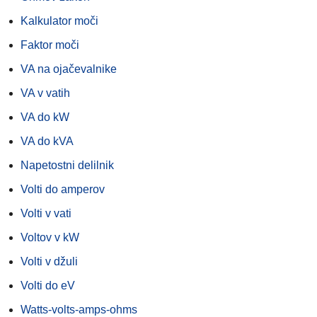
Kalkulator moči
Faktor moči
VA na ojačevalnike
VA v vatih
VA do kW
VA do kVA
Napetostni delilnik
Volti do amperov
Volti v vati
Voltov v kW
Volti v džuli
Volti do eV
Watts-volts-amps-ohms