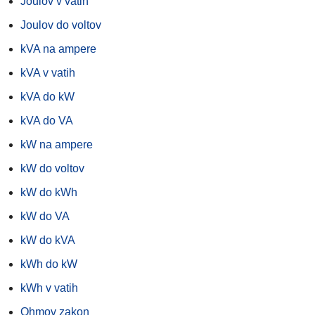
Joulov v vatih
Joulov do voltov
kVA na ampere
kVA v vatih
kVA do kW
kVA do VA
kW na ampere
kW do voltov
kW do kWh
kW do VA
kW do kVA
kWh do kW
kWh v vatih
Ohmov zakon