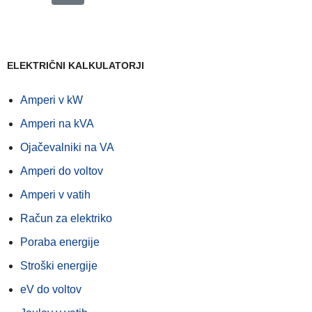
ELEKTRIČNI KALKULATORJI
Amperi v kW
Amperi na kVA
Ojačevalniki na VA
Amperi do voltov
Amperi v vatih
Račun za elektriko
Poraba energije
Stroški energije
eV do voltov