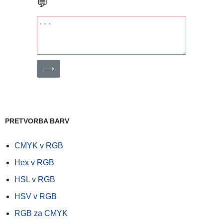
💬
⟶
PRETVORBA BARV
CMYK v RGB
Hex v RGB
HSL v RGB
HSV v RGB
RGB za CMYK