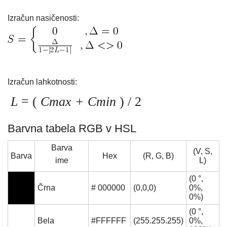
Izračun nasičenosti:
Izračun lahkotnosti:
L
= (
Cmax + Cmin
) / 2
Barvna tabela RGB v HSL
Barva
(V, S,
Barva
Hex
(R, G, B)
ime
L)
(0 °,
Črna
# 000000
(0,0,0)
0%,
0%)
(0 °,
Bela
#FFFFFF
(255.255.255)
0%,