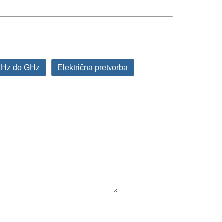
kHz do GHz
Električna pretvorba