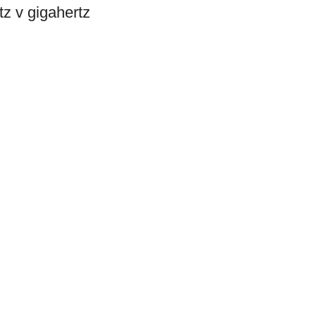
tz v gigahertz