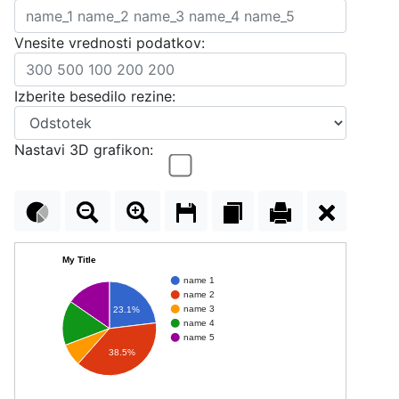
Vnesite vrednosti podatkov:
Izberite besedilo rezine:
Nastavi 3D grafikon:
My Title
name 1
name 2
name 3
23.1%
name 4
name 5
38.5%