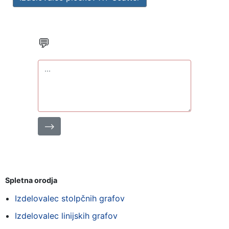
💬
⟶
Spletna orodja
Izdelovalec stolpčnih grafov
Izdelovalec linijskih grafov