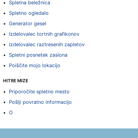
Spletna beležnica
Spletno ogledalo
Generator gesel
Izdelovalec tortnih grafikonov
Izdelovalec raztresenih zapletov
Spletni posnetek zaslona
Poiščite mojo lokacijo
HITRE MIZE
Priporočite spletno mesto
Pošlji povratno informacijo
O