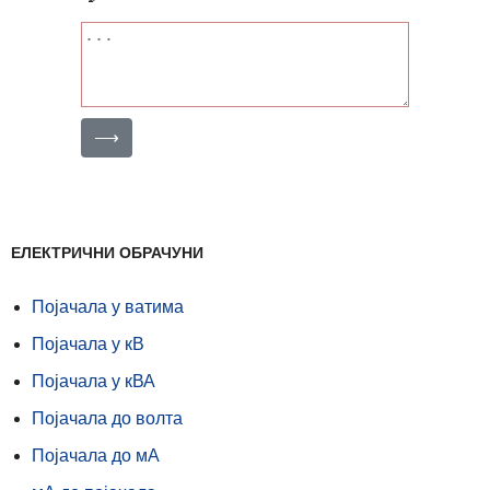
⟶
ЕЛЕКТРИЧНИ ОБРАЧУНИ
Појачала у ватима
Појачала у кВ
Појачала у кВА
Појачала до волта
Појачала до мА