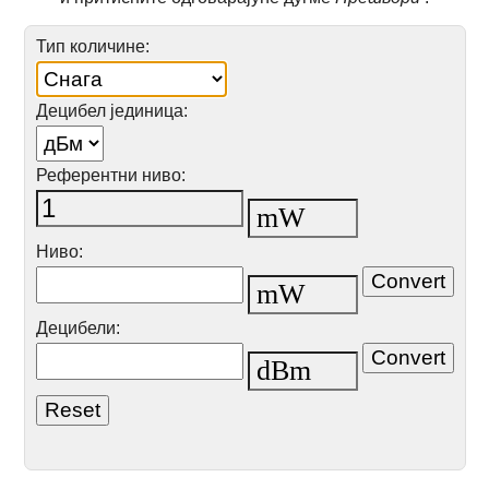
Тип количине:
Децибел јединица:
Референтни ниво:
Ниво:
Децибели: