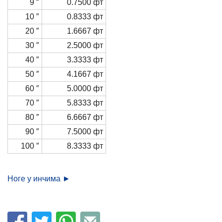
9 ″
0.7500 фт
10 ″
0.8333 фт
20 ″
1.6667 фт
30 ″
2.5000 фт
40 ″
3.3333 фт
50 ″
4.1667 фт
60 ″
5.0000 фт
70 ″
5.8333 фт
80 ″
6.6667 фт
90 ″
7.5000 фт
100 ″
8.3333 фт
Ноге у инчима ►