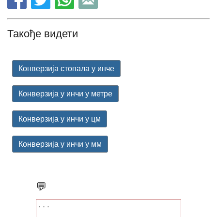
Такође видети
Конверзија стопала у инче
Конверзија у инчи у метре
Конверзија у инчи у цм
Конверзија у инчи у мм
💬