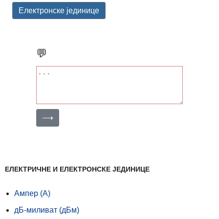
Електронске јединице
💬
⟶
ЕЛЕКТРИЧНЕ И ЕЛЕКТРОНСКЕ ЈЕДИНИЦЕ
Ампер (А)
дБ-миливат (дБм)