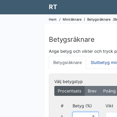
RT
Hem
/
Miniräknare
/
Betygsräknare
/B
Betygsräknare
Ange betyg och vikter och tryck 
Betygsräknare
Slutbetyg mi
Välj betygstyp
Procentsats
Brev
Poäng
#
Betyg (%)
Vikt