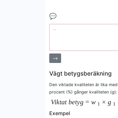
💬
⟶
Vägt betygsberäkning
Den viktade kvaliteten är lika me
procent (%) gånger kvaliteten (g):
Viktat betyg
=
w
×
g
1
1
Exempel