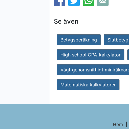
Se även
Betygsberäkning
Slutbetyg
High school GPA-kalkylator
Vägt genomsnittligt miniräknar
Matematiska kalkylatorer
Hem
|