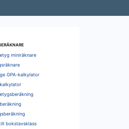
BERÄKNARE
etyg miniräknare
gsräknare
ege GPA-kalkylator
kalkylator
betygsberäkning
beräkning
gsberäkning
ill bokstavsklass