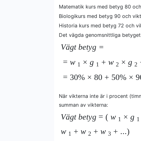
Matematik kurs med betyg 80 och
Biologikurs med betyg 90 och vik
Historia kurs med betyg 72 och vi
Det vägda genomsnittliga betyget
Vägt betyg =
=
w
×
g
+
w
×
g
1
1
2
2
= 30% × 80 + 50% × 90
När vikterna inte är i procent (ti
summan av vikterna:
Vägt betyg
= (
w
×
g
1
1
w
+
w
+
w
+ ...)
1
2
3