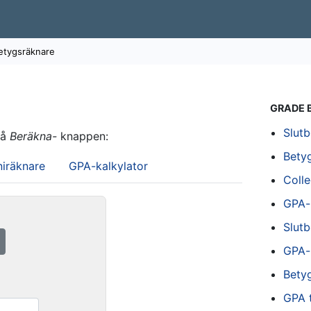
etygsräknare
GRADE 
Slutb
på
Beräkna-
knappen:
Bety
niräknare
GPA-kalkylator
Coll
GPA-
Slut
GPA-
Bety
GPA t