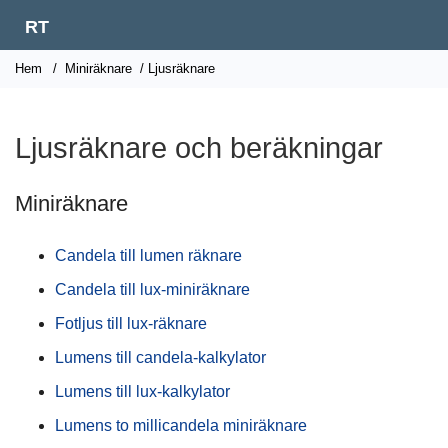
RT
Hem
/
Miniräknare
/ Ljusräknare
Ljusräknare och beräkningar
Miniräknare
Candela till lumen räknare
Candela till lux-miniräknare
Fotljus till lux-räknare
Lumens till candela-kalkylator
Lumens till lux-kalkylator
Lumens to millicandela miniräknare