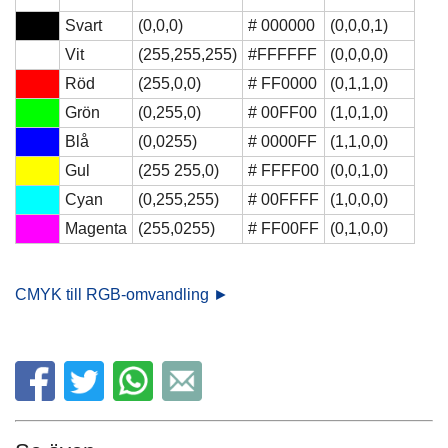
Svart
(0,0,0)
# 000000
(0,0,0,1)
Vit
(255,255,255)
#FFFFFF
(0,0,0,0)
Röd
(255,0,0)
# FF0000
(0,1,1,0)
Grön
(0,255,0)
# 00FF00
(1,0,1,0)
Blå
(0,0255)
# 0000FF
(1,1,0,0)
Gul
(255 255,0)
# FFFF00
(0,0,1,0)
Cyan
(0,255,255)
# 00FFFF
(1,0,0,0)
Magenta
(255,0255)
# FF00FF
(0,1,0,0)
CMYK till RGB-omvandling ►