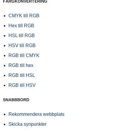
FÄRGKONVERTERING
CMYK till RGB
Hex till RGB
HSL till RGB
HSV till RGB
RGB till CMYK
RGB till hex
RGB till HSL
RGB till HSV
SNABBBORD
Rekommendera webbplats
Skicka synpunkter