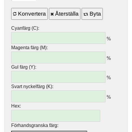
Konvertera
Återställa
Byta
Cyanfärg (C):
%
Magenta färg (M):
%
Gul färg (Y):
%
Svart nyckelfärg (K):
%
Hex:
Förhandsgranska färg: