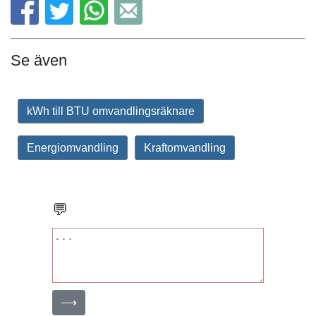
Se även
kWh till BTU omvandlingsräknare
Energiomvandling
Kraftomvandling
💬
⟶