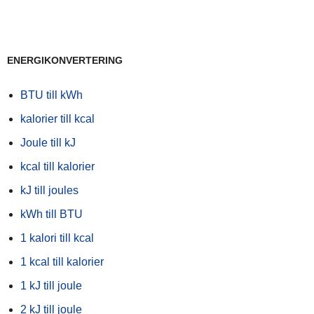
ENERGIKONVERTERING
BTU till kWh
kalorier till kcal
Joule till kJ
kcal till kalorier
kJ till joules
kWh till BTU
1 kalori till kcal
1 kcal till kalorier
1 kJ till joule
2 kJ till joule