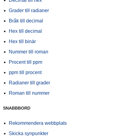
Decimal till hex
Grader till radianer
Bråk till decimal
Hex till decimal
Hex till binär
Nummer till roman
Procent till ppm
ppm till procent
Radianer till grader
Roman till nummer
SNABBBORD
Rekommendera webbplats
Skicka synpunkter