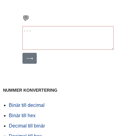
💬
⟶
NUMMER KONVERTERING
Binär till decimal
Binär till hex
Decimal till binär