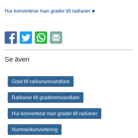
Hur konverterar man grader till radianer ►
Se även
Grad till radianomvandlare
Radianer till graderomvandlare
Hur konverterar man grader till radianer
Nummerkonvertering