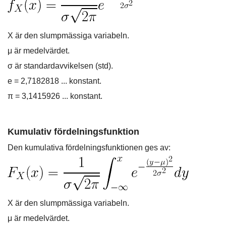
X är den slumpmässiga variabeln.
μ är medelvärdet.
σ är standardavvikelsen (std).
e = 2,7182818 ... konstant.
π = 3,1415926 ... konstant.
Kumulativ fördelningsfunktion
Den kumulativa fördelningsfunktionen ges av:
X är den slumpmässiga variabeln.
μ är medelvärdet.