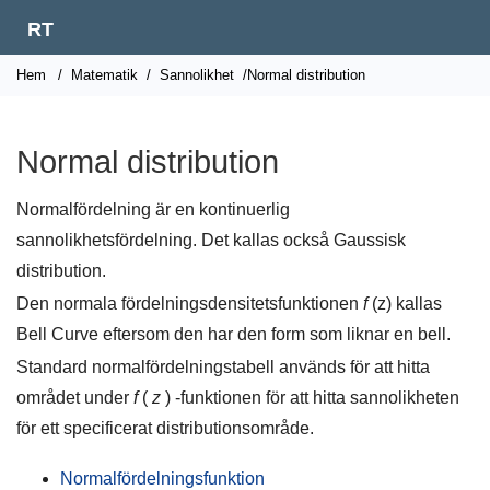
RT
Hem
/
Matematik
/
Sannolikhet
/Normal distribution
Normal distribution
Normalfördelning är en kontinuerlig
sannolikhetsfördelning. Det kallas också Gaussisk
distribution.
Den normala fördelningsdensitetsfunktionen
f
(z) kallas
Bell Curve eftersom den har den form som liknar en bell.
Standard normalfördelningstabell används för att hitta
området under
f
(
z
) -funktionen för att hitta sannolikheten
för ett specificerat distributionsområde.
Normalfördelningsfunktion