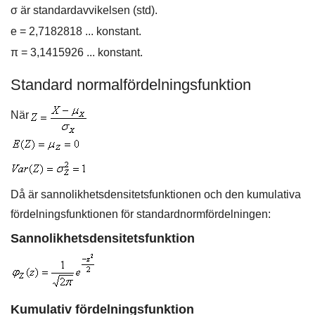
σ är standardavvikelsen (std).
e = 2,7182818 ... konstant.
π = 3,1415926 ... konstant.
Standard normalfördelningsfunktion
När
Då är sannolikhetsdensitetsfunktionen och den kumulativa
fördelningsfunktionen för standardnormfördelningen:
Sannolikhetsdensitetsfunktion
Kumulativ fördelningsfunktion