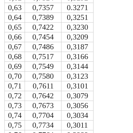
0,63
0,7357
0.3271
0,64
0,7389
0,3251
0,65
0,7422
0,3230
0,66
0,7454
0,3209
0,67
0,7486
0,3187
0,68
0,7517
0,3166
0,69
0,7549
0,3144
0,70
0,7580
0,3123
0,71
0,7611
0,3101
0,72
0,7642
0,3079
0,73
0,7673
0,3056
0,74
0,7704
0,3034
0,75
0,7734
0,3011