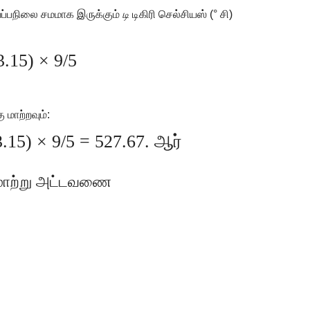
வெப்பநிலை சமமாக இருக்கும்
டி
டிகிரி செல்சியஸ் (° சி)
.15) × 9/5
 மாற்றவும்:
3.15) × 9/5 = 527.67. ஆர்
 மாற்று அட்டவணை