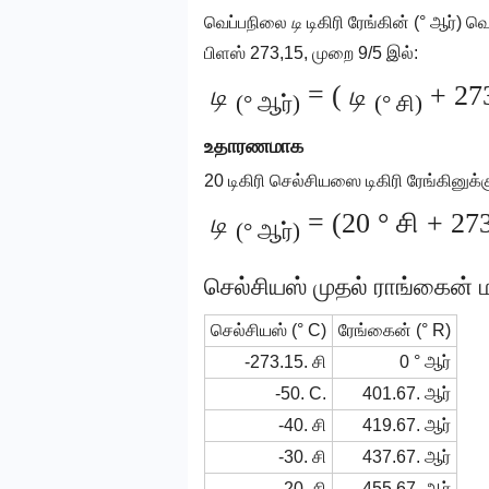
வெப்பநிலை
டி
டிகிரி ரேங்கின் (° ஆர்) 
பிளஸ் 273,15, முறை 9/5 இல்:
டி
= (
டி
+ 273
(° ஆர்)
(° சி)
உதாரணமாக
20 டிகிரி செல்சியஸை டிகிரி ரேங்கினுக்கு
டி
= (20 ° சி + 27
(° ஆர்)
செல்சியஸ் முதல் ராங்கைன்
செல்சியஸ் (° C)
ரேங்கைன் (° R)
-273.15. சி
0 ° ஆர்
-50. C.
401.67. ஆர்
-40. சி
419.67. ஆர்
-30. சி
437.67. ஆர்
-20. சி
455.67. ஆர்