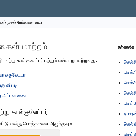
ியஸ் முதல் ரேங்கைன் வரை
கைன் மாற்றம்
தற்காலிக 
ரி மாற்று கால்குலேட்டர் மற்றும் எவ்வாறு மாற்றுவது.
செல்ச
செல்ச
கால்குலேட்டர்
செல்ச
ு எப்படி
செல்ச
்று அட்டவணை
கெல்வ
ற்று கால்குலேட்டர்
ஃபாரன
ிட்டு
மாற்று
பொத்தானை அழுத்தவும்:
கெல்வ
கெல்வ