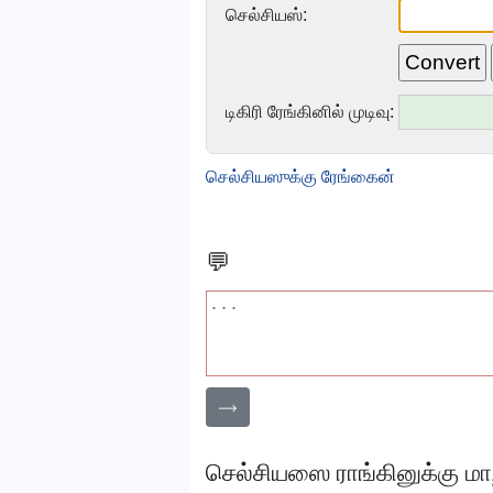
செல்சியஸ்:
டிகிரி ரேங்கினில் முடிவு:
செல்சியஸுக்கு ரேங்கைன்
💬
⟶
செல்சியஸை ராங்கினுக்கு மாற