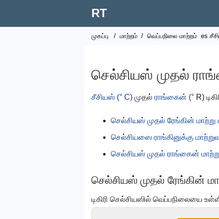
RT
முகப்பு
/
மாற்றம்
/
வெப்பநிலை மாற்றம்
es சீச
செல்சியஸ் முதல் ராங்
சீசியஸ் (° C)
முதல்
ராங்கைன் (°
R) டிகி
செல்சியஸ் முதல் ரேங்கின் மாற்று 
செல்சியஸை ராங்கினுக்கு மாற்றுவத
செல்சியஸ் முதல் ராங்கைன் மாற
செல்சியஸ் முதல் ரேங்கின் மா
டிகிரி செல்சியஸில் வெப்பநிலையை உள்ள