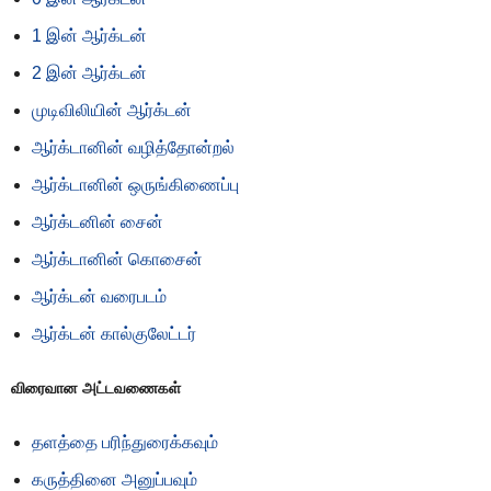
1 இன் ஆர்க்டன்
2 இன் ஆர்க்டன்
முடிவிலியின் ஆர்க்டன்
ஆர்க்டானின் வழித்தோன்றல்
ஆர்க்டானின் ஒருங்கிணைப்பு
ஆர்க்டனின் சைன்
ஆர்க்டானின் கொசைன்
ஆர்க்டன் வரைபடம்
ஆர்க்டன் கால்குலேட்டர்
விரைவான அட்டவணைகள்
தளத்தை பரிந்துரைக்கவும்
கருத்தினை அனுப்பவும்