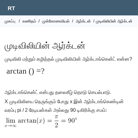
RT
முகப்பு
/
கணிதம்
/
முக்கோணவியல்
/
ஆர்க்டன்
/ முடிவிலியின் ஆர்க்டன்
முடிவிலியின் ஆர்க்டன்
முடிவிலி மற்றும் கழித்தல் முடிவிலியின் ஆர்க்டாங்கென்ட் என்ன?
arctan () =?
ஆர்க்டாங்கென்ட் என்பது தலைகீழ் தொடு செயல்பாடு.
X முடிவிலியை நெருங்கும் போது x இன் ஆர்க்டாங்கெண்டின்
வரம்பு pi / 2 ரேடியன்கள் அல்லது 90 டிகிரிக்கு சமம்: