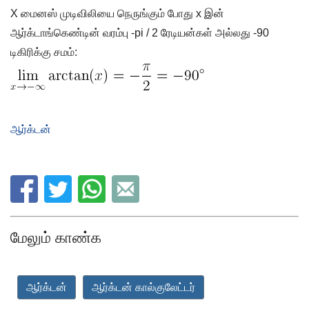
X மைனஸ் முடிவிலியை நெருங்கும் போது x இன்
ஆர்க்டாங்கெண்டின் வரம்பு -pi / 2 ரேடியன்கள் அல்லது -90
டிகிரிக்கு சமம்:
ஆர்க்டன்
மேலும் காண்க
ஆர்க்டன்
ஆர்க்டன் கால்குலேட்டர்