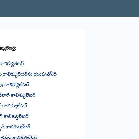
్యులేటర్లు
ాలిక్యులేటర్
ల కాలిక్యులేటర్‌ను కలుపుతోంది
 కాలిక్యులేటర్
ాగ్ కాలిక్యులేటర్
్ కాలిక్యులేటర్
న్ కాలిక్యులేటర్
ాన్ కాలిక్యులేటర్
యూషన్ కాలిక్యులేటర్