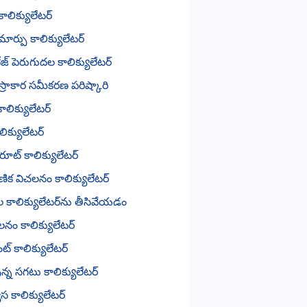
ాలిక్యులేటర్
ార్పు కాలిక్యులేటర్
ంటేజ్ పెరుగుదల కాలిక్యులేటర్
్రాకార సమీకరణ పరిష్కారి
ాలిక్యులేటర్
లిక్యులేటర్
్ రూట్ కాలిక్యులేటర్
ణిక విచలనం కాలిక్యులేటర్
ల కాలిక్యులేటర్‌ను తీసివేయడం
నం కాలిక్యులేటర్
ట్ కాలిక్యులేటర్
్న సగటు కాలిక్యులేటర్
ాస కాలిక్యులేటర్