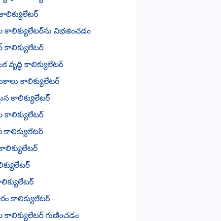
 కాలిక్యులేటర్
ల కాలిక్యులేటర్‌ను విభజించడం
్ కాలిక్యులేటర్
 వృద్ధి కాలిక్యులేటర్
కాలు కాలిక్యులేటర్
న కాలిక్యులేటర్
ల కాలిక్యులేటర్
్ కాలిక్యులేటర్
ాలిక్యులేటర్
ిక్యులేటర్
ాలిక్యులేటర్
ం కాలిక్యులేటర్
ల కాలిక్యులేటర్ గుణించడం