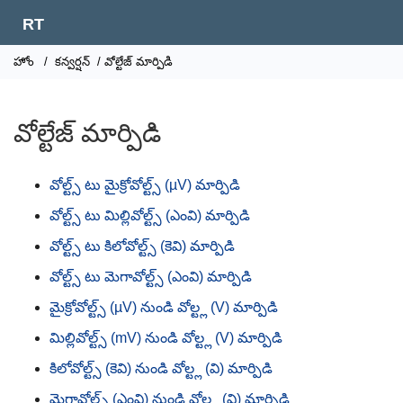
RT
హోం
/
కన్వర్షన్
/ వోల్టేజ్ మార్పిడి
వోల్టేజ్ మార్పిడి
వోల్ట్స్ టు మైక్రోవోల్ట్స్ (µV) మార్పిడి
వోల్ట్స్ టు మిల్లివోల్ట్స్ (ఎంవి) మార్పిడి
వోల్ట్స్ టు కిలోవోల్ట్స్ (కెవి) మార్పిడి
వోల్ట్స్ టు మెగావోల్ట్స్ (ఎంవి) మార్పిడి
మైక్రోవోల్ట్స్ (µV) నుండి వోల్ట్ల (V) మార్పిడి
మిల్లివోల్ట్స్ (mV) నుండి వోల్ట్ల (V) మార్పిడి
కిలోవోల్ట్స్ (కెవి) నుండి వోల్ట్ల (వి) మార్పిడి
మెగావోల్ట్స్ (ఎంవి) నుండి వోల్ట్ల (వి) మార్పిడి