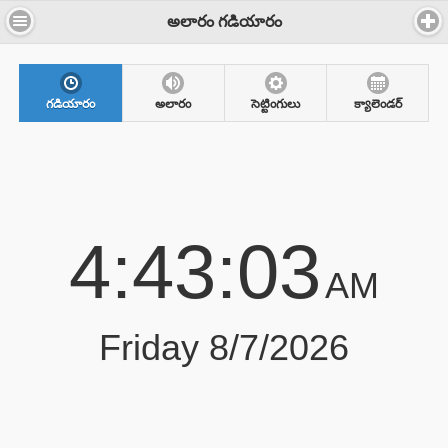
అలారం గడియారం
గడియారం
అలారం
సెట్టింగులు
క్యాలెండర్
4:43:03
AM
Friday 8/7/2026