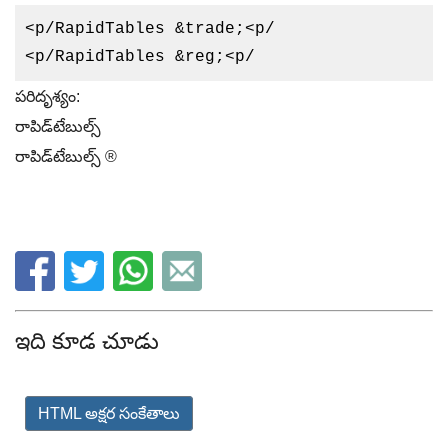
<p/RapidTables &trade;<p/
<p/RapidTables &reg;<p/
పరిదృశ్యం:
రాపిడ్‌టేబుల్స్
రాపిడ్‌టేబుల్స్ ®
ఇది కూడ చూడు
HTML అక్షర సంకేతాలు