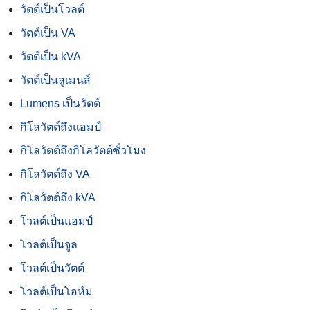
วัตต์เป็นโวลต์
วัตต์เป็น VA
วัตต์เป็น kVA
วัตต์เป็นลูเมนส์
Lumens เป็นวัตต์
กิโลวัตต์ถึงแอมป์
กิโลวัตต์ถึงกิโลวัตต์ชั่วโมง
กิโลวัตต์ถึง VA
กิโลวัตต์ถึง kVA
โวลต์เป็นแอมป์
โวลต์เป็นจูล
โวลต์เป็นวัตต์
โวลต์เป็นโอห์ม