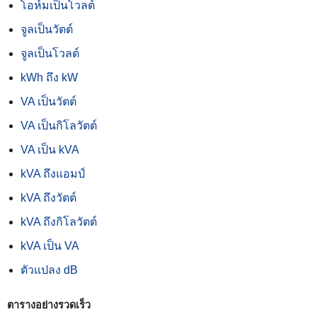
โอห์มเป็นโวลต์
จูลเป็นวัตต์
จูลเป็นโวลต์
kWh ถึง kW
VA เป็นวัตต์
VA เป็นกิโลวัตต์
VA เป็น kVA
kVA ถึงแอมป์
kVA ถึงวัตต์
kVA ถึงกิโลวัตต์
kVA เป็น VA
ตัวแปลง dB
ตารางอย่างรวดเร็ว