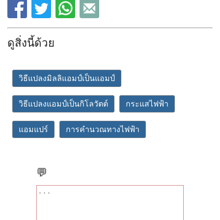
ดูสิ่งนี้ด้วย
วิธีแปลงมิลลิแอมป์เป็นแอมป์
วิธีแปลงแอมป์เป็นกิโลวัตต์
กระแสไฟฟ้า
แอมแปร์
การคำนวณทางไฟฟ้า
💬